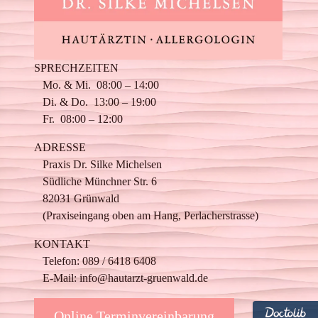
SPRECHZEITEN
Mo. & Mi. 08:00 – 14:00
Di. & Do. 13:00 – 19:00
Fr. 08:00 – 12:00
ADRESSE
Praxis Dr. Silke Michelsen
Südliche Münchner Str. 6
82031 Grünwald
(Praxiseingang oben am Hang, Perlacherstrasse)
KONTAKT
Telefon:
089 / 6418 6408
E-Mail:
info@hautarzt-gruenwald.de
Online Terminvereinbarung